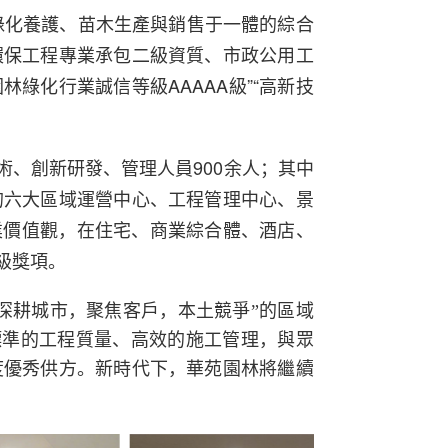
綠化養護、苗木生產與銷售于一體的綜合
環保工程專業承包二級資質、市政公用工
林綠化行業誠信等級AAAAA級”“高新技
、創新研發、管理人員900余人；其
中
的六大區域運營中心、工程管理中心、景
業價值觀，在住宅、商業綜合體、酒店、
級獎項。
深耕城市，聚焦客戶，本土競爭”的區域
、高標準的工程質量、高效的施工管理，與眾
度優秀供方。新時代下，華苑園林將繼續