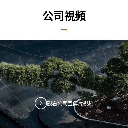
公司視頻
觀看公司宣傳片視頻