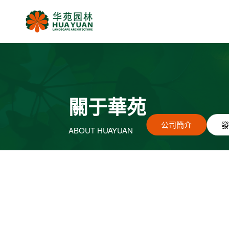
關于華苑
公司簡介
發
ABOUT HUAYUAN