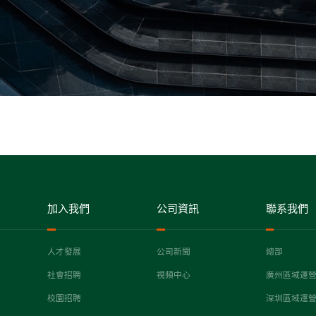
加入我們
公司資訊
聯系我們
人才發展
公司新聞
總部
社會招聘
視頻中心
廣州區域運
校園招聘
深圳區域運