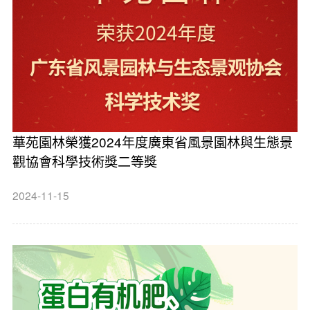
華苑園林榮獲2024年度廣東省風景園林與生態景
觀協會科學技術獎二等獎
2024-11-15