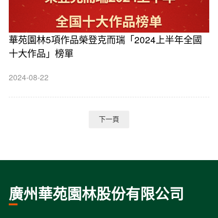
華苑園林5項作品榮登克而瑞「2024上半年全國
十大作品」榜單
2024-08-22
下一頁
廣州華苑園林股份有限公司