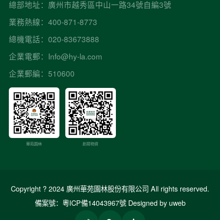
總部地址：廣州市越秀區中山一路34號自編3號
業務熱線：400-871-8773
總機電話：020-83673888
企業電郵：Info@hy-la.com
企業郵編：510600
創易物資
華苑園林
Copyright ? 2024 廣州華苑園林股份有限公司 All rights reserved.
備案號：粵ICP備14043967號
Designed by uweb