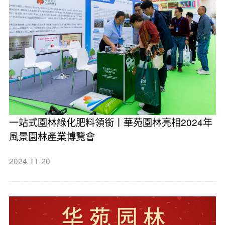
一站式園林綠化肥料領銜丨華苑園林亮相2024年
風景園林產業博覽會
2024-11-20