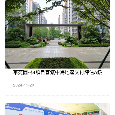
華苑園林4項目喜獲中海地產交付評估A級
2024-11-20