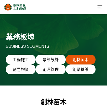
業務板塊
BUSINESS SEGMENTS
工程施工
景觀設計
創林苗木
創易物資
創潤管理
創景養護
創林苗木