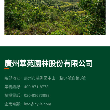
廣州華苑園林股份有限公司
總部地址：廣州市越秀區中山一路34號自編3號
業務熱線：400-871-8773
總機電話：020-83673888
企業電郵：Info@hy-la.com