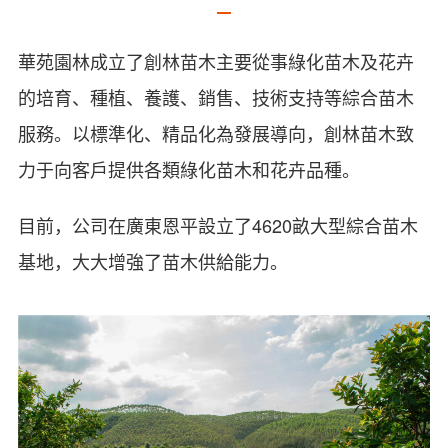
華苑園林成立了創林苗木主要從事綠化苗木及花卉
的培育、種植、養護、銷售、技術支持等綜合苗木
服務。以標準化、精品化為發展導向，創林苗木致
力于向客戶提供各類綠化苗木和花卉品種。
目前，公司在廣東恩平設立了4620畝大型綜合苗木
基地，大大增強了苗木供給能力。